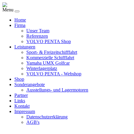
Menu
Home
Firma
Unser Team
Referenzen
VOLVO PENTA Shop
Leistungen
Sport- & Freizeitschifffahrt
Kommerzielle Schifffahrt
Yamaha UMX Golfcar
Winterlagerplatz
VOLVO PENTA - Webshop
Shop
Sonderangebote
Ausstellungs- und Lagermotoren
Partner
Links
Kontakt
Impressum
Datenschutzerklärung
AGB's