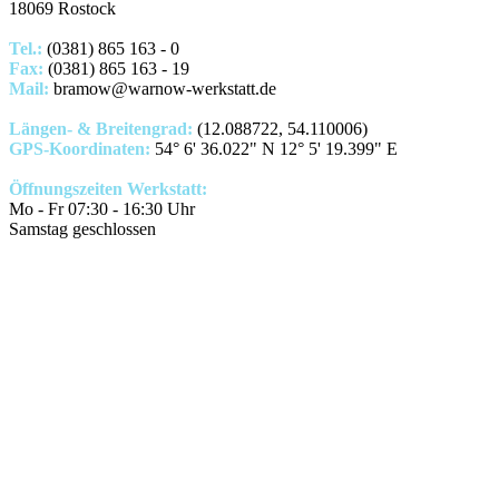
18069 Rostock
Tel.:
(0381) 865 163 - 0
Fax:
(0381) 865 163 - 19
Mail:
bramow@warnow-werkstatt.de
Längen- & Breitengrad:
(12.088722, 54.110006)
GPS-Koordinaten:
54° 6' 36.022" N 12° 5' 19.399" E
Öffnungszeiten Werkstatt:
Mo - Fr 07:30 - 16:30 Uhr
Samstag geschlossen