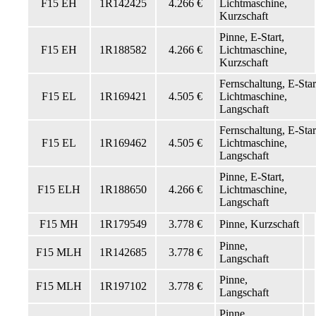
F15 EH
1R142425
4.266 €
Lichtmaschine,
Kurzschaft
Pinne, E-Start,
F15 EH
1R188582
4.266 €
Lichtmaschine,
Kurzschaft
Fernschaltung, E-Star
F15 EL
1R169421
4.505 €
Lichtmaschine,
Langschaft
Fernschaltung, E-Star
F15 EL
1R169462
4.505 €
Lichtmaschine,
Langschaft
Pinne, E-Start,
F15 ELH
1R188650
4.266 €
Lichtmaschine,
Langschaft
F15 MH
1R179549
3.778 €
Pinne, Kurzschaft
Pinne,
F15 MLH
1R142685
3.778 €
Langschaft
Pinne,
F15 MLH
1R197102
3.778 €
Langschaft
Pinne,