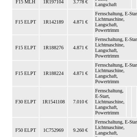
F15 MLH
1R197104
3.778 €
Langschaft
Fernschaltung, E-Star
Lichtmaschine,
F15 ELPT
1R142189
4.871 €
Langschaft,
Powertrimm
Fernschaltung, E-Star
Lichtmaschine,
F15 ELPT
1R188276
4.871 €
Langschaft,
Powertrimm
Fernschaltung, E-Star
Lichtmaschine,
F15 ELPT
1R188224
4.871 €
Langschaft,
Powertrimm
Fernschaltung,
E-Start,
F30 ELPT
1R1541108
7.010 €
Lichtmaschine,
Langschaft,
Powertrimm
Fernschaltung, E-Star
Lichtmaschine,
F50 ELPT
1C752969
9.260 €
Langschaft,