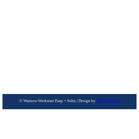
© Warnow-Werkstatt Paap + Sohn | Design by
DISADESIGN