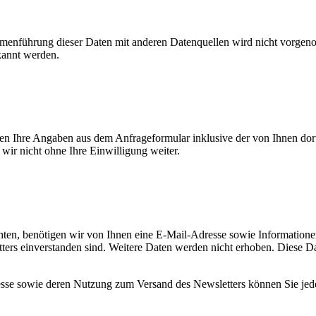
enführung dieser Daten mit anderen Datenquellen wird nicht vorgenom
kannt werden.
n Ihre Angaben aus dem Anfrageformular inklusive der von Ihnen dor
wir nicht ohne Ihre Einwilligung weiter.
en, benötigen wir von Ihnen eine E-Mail-Adresse sowie Informationen,
rs einverstanden sind. Weitere Daten werden nicht erhoben. Diese Dat
resse sowie deren Nutzung zum Versand des Newsletters können Sie jed