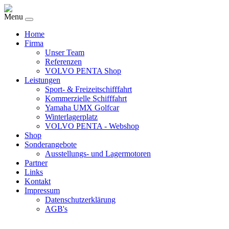
Menu
Home
Firma
Unser Team
Referenzen
VOLVO PENTA Shop
Leistungen
Sport- & Freizeitschifffahrt
Kommerzielle Schifffahrt
Yamaha UMX Golfcar
Winterlagerplatz
VOLVO PENTA - Webshop
Shop
Sonderangebote
Ausstellungs- und Lagermotoren
Partner
Links
Kontakt
Impressum
Datenschutzerklärung
AGB's