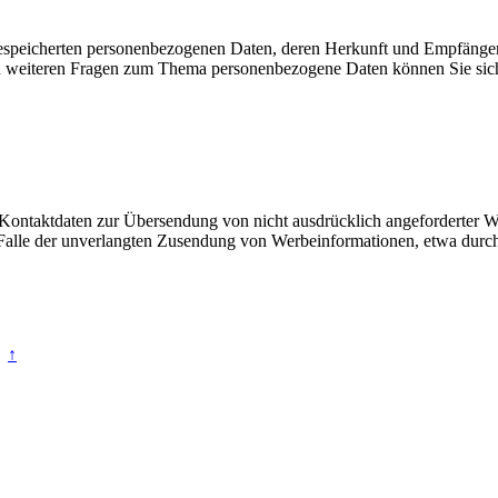
e gespeicherten personenbezogenen Daten, deren Herkunft und Empfäng
u weiteren Fragen zum Thema personenbezogene Daten können Sie sich
Kontaktdaten zur Übersendung von nicht ausdrücklich angeforderter W
 im Falle der unverlangten Zusendung von Werbeinformationen, etwa dur
↑