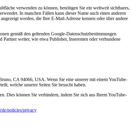
ltfläche verwenden zu können, benötigen Sie ein weltweit sichtbares,
 verwendet. In manchen Fällen kann dieser Name auch einen anderen
 angezeigt werden, die Ihre E-Mail-Adresse kennen oder über andere
ationen gemäß den geltenden Google-Datenschutzbestimmungen
d Partner weiter, wie etwa Publisher, Inserenten oder verbundene
an Bruno, CA 94066, USA. Wenn Sie eine unserer mit einem YouTube-
eilt, welche unserer Seiten Sie besucht haben.
en. Dies können Sie verhindern, indem Sie sich aus Ihrem YouTube-
/de/policies/privacy