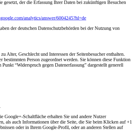
e gesetzt, der die Erfassung Ihrer Daten bei zukünftigen Besuchen
rt.google.com/analytics/answer/6004245?hl=de
rgaben der deutschen Datenschutzbehörden bei der Nutzung von
u Alter, Geschlecht und Interessen der Seitenbesucher enthalten.
r bestimmten Person zugeordnet werden. Sie können diese Funktion
m Punkt “Widerspruch gegen Datenerfassung” dargestellt generell
.
ie Google+-Schaltfläche erhalten Sie und andere Nutzer
n, als auch Informationen über die Seite, die Sie beim Klicken auf +1
issen oder in Ihrem Google-Profil, oder an anderen Stellen auf