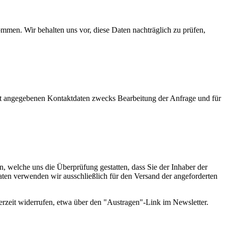
men. Wir behalten uns vor, diese Daten nachträglich zu prüfen,
t angegebenen Kontaktdaten zwecks Bearbeitung der Anfrage und für
 welche uns die Überprüfung gestatten, dass Sie der Inhaber der
en verwenden wir ausschließlich für den Versand der angeforderten
erzeit widerrufen, etwa über den "Austragen"-Link im Newsletter.