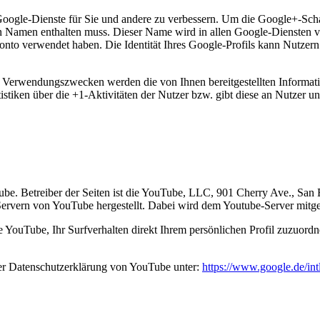
Google-Dienste für Sie und andere zu verbessern. Um die Google+-Scha
lten Namen enthalten muss. Dieser Name wird in allen Google-Diensten
onto verwendet haben. Die Identität Ihres Google-Profils kann Nutzern
en Verwendungszwecken werden die von Ihnen bereitgestellten Inform
stiken über die +1-Aktivitäten der Nutzer bzw. gibt diese an Nutzer un
Tube. Betreiber der Seiten ist die YouTube, LLC, 901 Cherry Ave., S
Servern von YouTube hergestellt. Dabei wird dem Youtube-Server mitget
YouTube, Ihr Surfverhalten direkt Ihrem persönlichen Profil zuzuordn
er Datenschutzerklärung von YouTube unter:
https://www.google.de/intl