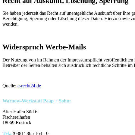
Recht auf Auskunft, Löschung, Sperrung
Sie haben jederzeit das Recht auf unentgeltliche Auskunft über Ihr
Berichtigung, Sperrung oder Löschung dieser Daten. Hierzu sowie z
wenden.
Widerspruch Werbe-Mails
Der Nutzung von im Rahmen der Impressumspflicht veröffentlichten 
Betreiber der Seiten behalten sich ausdrücklich rechtliche Schritte
Quelle:
e-recht24.de
Warnow-Werkstatt Paap + Sohn:
Alter Hafen Süd 6
Fischereihafen
18069 Rostock
Tel.:
(0381) 865 163 - 0