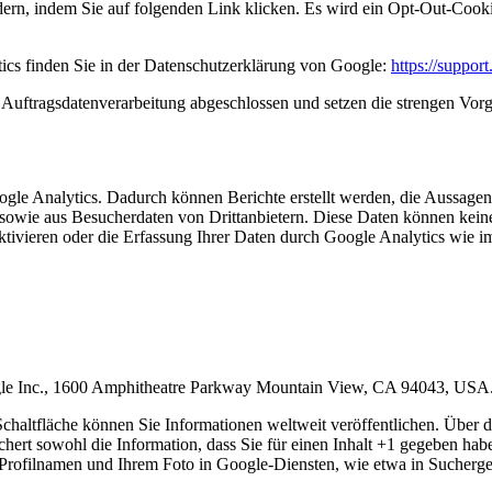
ern, indem Sie auf folgenden Link klicken. Es wird ein Opt-Out-Cooki
cs finden Sie in der Datenschutzerklärung von Google:
https://suppo
 Auftragsdatenverarbeitung abgeschlossen und setzen die strengen Vo
e Analytics. Dadurch können Berichte erstellt werden, die Aussagen z
owie aus Besucherdaten von Drittanbietern. Diese Daten können keine
ktivieren oder die Erfassung Ihrer Daten durch Google Analytics wie i
ogle Inc., 1600 Amphitheatre Parkway Mountain View, CA 94043, USA
haltfläche können Sie Informationen weltweit veröffentlichen. Über d
hert sowohl die Information, dass Sie für einen Inhalt +1 gegeben habe
ofilnamen und Ihrem Foto in Google-Diensten, wie etwa in Suchergebn