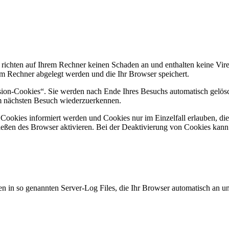
 richten auf Ihrem Rechner keinen Schaden an und enthalten keine Vire
rem Rechner abgelegt werden und die Ihr Browser speichert.
ion-Cookies“. Sie werden nach Ende Ihres Besuchs automatisch gelösch
im nächsten Besuch wiederzuerkennen.
n Cookies informiert werden und Cookies nur im Einzelfall erlauben, d
ßen des Browser aktivieren. Bei der Deaktivierung von Cookies kann di
n in so genannten Server-Log Files, die Ihr Browser automatisch an uns