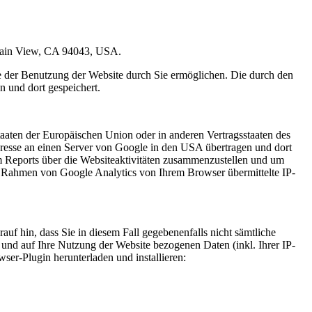
ntain View, CA 94043, USA.
e der Benutzung der Website durch Sie ermöglichen. Die durch den
 und dort gespeichert.
aaten der Europäischen Union oder in anderen Vertragsstaaten des
resse an einen Server von Google in den USA übertragen und dort
m Reports über die Websiteaktivitäten zusammenzustellen und um
m Rahmen von Google Analytics von Ihrem Browser übermittelte IP-
uf hin, dass Sie in diesem Fall gegebenenfalls nicht sämtliche
und auf Ihre Nutzung der Website bezogenen Daten (inkl. Ihrer IP-
er-Plugin herunterladen und installieren: