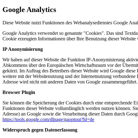
Google Analytics
Diese Website nutzt Funktionen des Webanalysedienstes Google Anal
Google Analytics verwendet so genannte "Cookies". Das sind Textdat
Cookie erzeugten Informationen über Ihre Benutzung dieser Website 
IP Anonymisierung
Wir haben auf dieser Website die Funktion IP-Anonymisierung aktivie
Abkommens über den Europäischen Wirtschaftsraum vor der Übermittl
gekürzt. Im Auftrag des Betreibers dieser Website wird Google dies
weitere mit der Websitenutzung und der Internetnutzung verbundene 
Adresse wird nicht mit anderen Daten von Google zusammengeführt.
Browser Plugin
Sie können die Speicherung der Cookies durch eine entsprechende Eins
Funktionen dieser Website vollumfänglich werden nutzen können. Sie
Adresse) an Google sowie die Verarbeitung dieser Daten durch Google
https://tools.google.com/dlpage/gaoptout?hl=de
Widerspruch gegen Datenerfassung