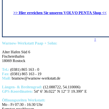
>> Hier erreichen Sie unseren VOLVO PENTA Shop <<
↑
Warnow-Werkstatt Paap + Sohn:
Alter Hafen Süd 6
Fischereihafen
18069 Rostock
Tel.:
(0381) 865 163 - 0
Fax:
(0381) 865 163 - 19
Mail:
bramow@warnow-werkstatt.de
Längen- & Breitengrad:
(12.088722, 54.110006)
GPS-Koordinaten:
54° 6' 36.022" N 12° 5' 19.399" E
Öffnungszeiten Werkstatt:
Mo - Fr 07:30 - 16:30 Uhr
Samstag geschlossen