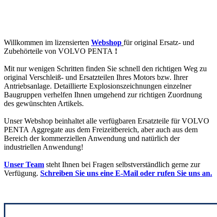
Willkommen im lizensierten
Webshop
für original Ersatz- und
Zubehörteile von VOLVO PENTA
!
Mit nur wenigen Schritten finden Sie schnell den richtigen Weg zu
original Verschleiß- und Ersatzteilen Ihres Motors bzw. Ihrer
Antriebsanlage. Detaillierte Explosionszeichnungen einzelner
Baugruppen verhelfen Ihnen umgehend zur richtigen Zuordnung
des gewünschten Artikels.
Unser Webshop beinhaltet alle verfügbaren Ersatzteile für VOLVO
PENTA Aggregate aus dem Freizeitbereich, aber auch aus dem
Bereich der kommerziellen Anwendung und natürlich der
industriellen Anwendung!
Unser Team
steht Ihnen bei Fragen selbstverständlich gerne zur
Verfügung.
Schreiben Sie uns eine E-Mail oder rufen Sie uns an.