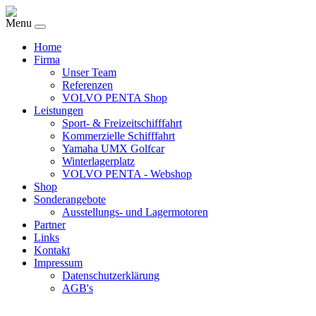
Menu
Home
Firma
Unser Team
Referenzen
VOLVO PENTA Shop
Leistungen
Sport- & Freizeitschifffahrt
Kommerzielle Schifffahrt
Yamaha UMX Golfcar
Winterlagerplatz
VOLVO PENTA - Webshop
Shop
Sonderangebote
Ausstellungs- und Lagermotoren
Partner
Links
Kontakt
Impressum
Datenschutzerklärung
AGB's